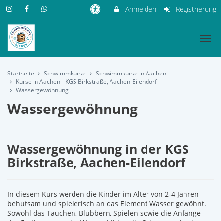
Anmelden
Registrierung
Startseite
Schwimmkurse
Schwimmkurse in Aachen
Kurse in Aachen - KGS Birkstraße, Aachen-Eilendorf
Wassergewöhnung
Wassergewöhnung
Wassergewöhnung in der KGS
Birkstraße, Aachen-Eilendorf
In diesem Kurs werden die Kinder im Alter von 2-4 Jahren
behutsam und spielerisch an das Element Wasser gewöhnt.
Sowohl das Tauchen, Blubbern, Spielen sowie die Anfänge