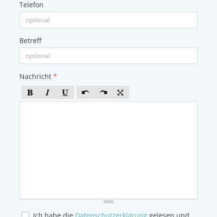
Telefon
Betreff
Nachricht
*
Ich habe die
Datenschutzerklärung
gelesen und