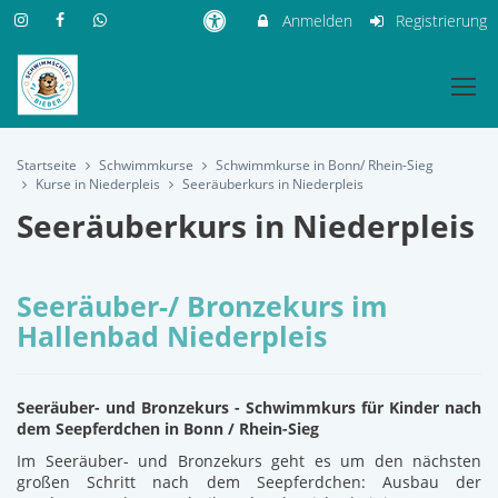
Anmelden
Registrierung
Startseite
Schwimmkurse
Schwimmkurse in Bonn/ Rhein-Sieg
Kurse in Niederpleis
Seeräuberkurs in Niederpleis
Seeräuberkurs in Niederpleis
Seeräuber-/ Bronzekurs im
Hallenbad Niederpleis
Seeräuber- und Bronzekurs - Schwimmkurs für Kinder nach
dem Seepferdchen in Bonn / Rhein-Sieg
Im Seeräuber- und Bronzekurs geht es um den nächsten
großen Schritt nach dem Seepferdchen: Ausbau der